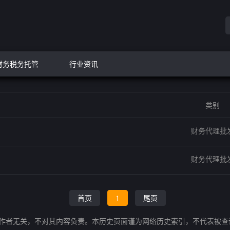
财务税务托管
行业资讯
类别
财务代理批
财务代理批
首页
1
尾页
的作者无关，不对其内容负责。本历史页面谨为网络历史索引，不代表被