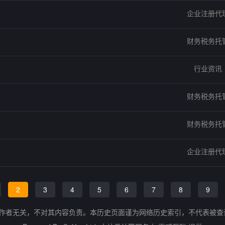
企业注册代
财务税务托
行业资讯
财务税务托
财务税务托
企业注册代
2
3
4
5
6
7
8
9
的作者无关，不对其内容负责。本历史页面谨为网络历史索引，不代表被