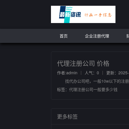
首页
企业注册代理
代理注册公司 价格
作者:admin
人气：0
更新：2025-1
找代办公司吧，一般10w以下的注册金
标签：
代理注册公司一般要多少钱
更多标签