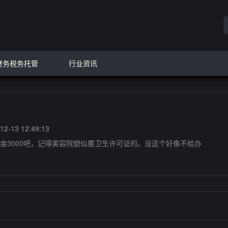
财务税务托管
行业资讯
2-13 12:49:13
3000吧，记得美容院貌似要卫生许可证的。没这个好像不给办