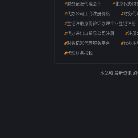
#
财务记账代理会计
#
北京代办财
#
代办公司工商注册价格
#
财务代
#
登记注册身份验证办理企业登记注册
#
代办进出口贸易公司注册
#
注册
#
财务记账代理服务平台
#
代办本
#
代理财务报税
本站和 最新资讯 