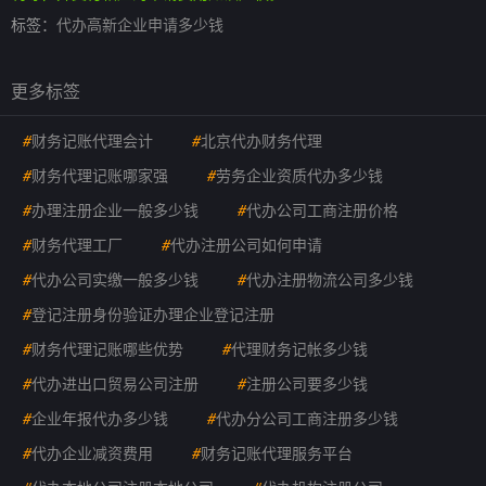
标签：
代办高新企业申请多少钱
更多标签
#
财务记账代理会计
#
北京代办财务代理
#
财务代理记账哪家强
#
劳务企业资质代办多少钱
#
办理注册企业一般多少钱
#
代办公司工商注册价格
#
财务代理工厂
#
代办注册公司如何申请
#
代办公司实缴一般多少钱
#
代办注册物流公司多少钱
#
登记注册身份验证办理企业登记注册
#
财务代理记账哪些优势
#
代理财务记帐多少钱
#
代办进出口贸易公司注册
#
注册公司要多少钱
#
企业年报代办多少钱
#
代办分公司工商注册多少钱
#
代办企业减资费用
#
财务记账代理服务平台