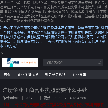
注册一个小公司的费用因地区公司类型及是否需要特殊资质等因素而异，
通常在几百元至数千元不等，部分特殊资质或服务需求可能使费用进一步
增加 以下从不同方面详细阐述注册小公司的费用构成基础注册费用 工商
注册费用目前全国大部分地区工商注册本身不收取费用，但若委托代理机
构办理，可能需支付代理服务费例如。
注册公司所需费用因公司类型地区及具体环节而异，整体费用范围在数百
元至数万元不等，具体需结合实际情况计算一注册资本相关费用认缴制下
不影响注册成本，但影响运营有限责任公司最低注册资本3万元一人有限
责任公司最低注册资本10万元且需一次性缴足股份有限公司最低注册资
本500万元注。
">
首页
企业注册代理
财务税务托管
行业资讯
注册企业工商营业执照需要什么手续
作者:admin
人气：0
更新：2026-07-04 18:47:29
注册一个小公司的费用因地区公司类型及是否需要特殊资质等因素而