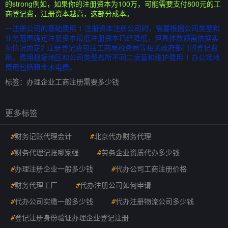
的strong例如，如果你的注册资本为100万，可能需要支付800元的工
商登记费，注册资本越高，这部分成本。
一注册公司的基础费用 1 注册资本注册公司时，需要根据公司类型和
业务范围确定注册资本最低注册资本已经降低，但具体数额需依据实
际情况而定2 注册登记费包括工商局税务局等相关政府部门的登记费
用，费用根据地区和公司类型有所不同二运营和维护费用 1 办公场地
费用包括租金水电费。
标签：
办理企业工商注册需要多少钱
更多标签
#
财务记账代理会计
#
北京代办财务代理
#
财务代理记账哪家强
#
劳务企业资质代办多少钱
#
办理注册企业一般多少钱
#
代办公司工商注册价格
#
财务代理工厂
#
代办注册公司如何申请
#
代办公司实缴一般多少钱
#
代办注册物流公司多少钱
#
登记注册身份验证办理企业登记注册