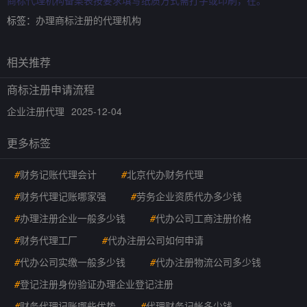
商标代理机构备案表按要求填写纸质方式需打字或印刷，在。
标签：
办理商标注册的代理机构
相关推荐
商标注册申请流程
企业注册代理
2025-12-04
更多标签
#
财务记账代理会计
#
北京代办财务代理
#
财务代理记账哪家强
#
劳务企业资质代办多少钱
#
办理注册企业一般多少钱
#
代办公司工商注册价格
#
财务代理工厂
#
代办注册公司如何申请
#
代办公司实缴一般多少钱
#
代办注册物流公司多少钱
#
登记注册身份验证办理企业登记注册
#
财务代理记账哪些优势
#
代理财务记帐多少钱