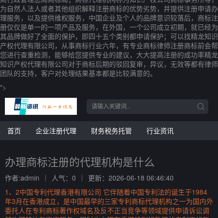
为自然人法人或者其他组织解释注册商标的优势劣势，并提供注册申请办
理服务，以及提供维权服务，中国企业及个人的品牌意识较落后，商标注
册仅仅是单一的一项产品及服务，在外国，一个公司成立初期，就已经为
其品牌做好了全面的保护，即四十五个类别都申请保护；可以找精龙知识
产权代理有限公司，从事商标行业六年，有专业商标律师注册商标前会帮
您进行查重检测，能够给您提供专业的建议，大大提高注册的成功率精龙
知识产权代理有限公司对于商标后期的驳回复审，异议，无效等都有律师
团队的支持，客户对处理结果基本都是比较满意的。
">
首页
企业注册代理
财务税务托管
行业资讯
办理商标注册的代理机构是什么
作者:admin
人气：0
更新：2026-06-18 06:46:40
1、2中国专利代理香港有限公司 它伴随着中国专利法的诞生于1984
年3月在香港成立，是中国最早的三家专利商标代理机构之一为国内外
委托人在专利商标著作权域名及反不正当竞争等领域提供申请诉讼调