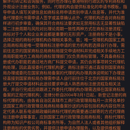
解许可转让和咨询服务，同时也办理在香港特别行政区的专利商标和
外观设计注册业务3；例如，代理机构会提供标准化的申请书模板，指
导申请人填写关键信息如商标名称申请类别申请人信息等，并代为准
备代理委托书需申请人签字或盖章确认此外，代理机构还会对商标图
样进行初步审查，确保其符合商标法要求如无禁用标志无显著性缺陷
等二注册周期与风险对比理论周期一致性两种方式在商标注册流程；
商标对于个人和企业来说都是重要的无形资产，注册商标不是小事，
选择正规的商标代理机构办理相关事务，能；唯一受理机构国家工商
总局商标局是唯一受理商标注册申请的官方机构若选择自行办理，需
前往北京的国家商标总局商标局提交申请材料并完成相关手续地方工
商局职能地方工商局的商标管理部门仅负责商标管理，不具备商标注
册或代办职能若通过地方商广科提交申请，其仍会将事项转交代理机
构处理，因此直接委托代理机构更；商标注册可通过直接到国家商标
局办理或委托在国家商标局备案的代理机构办理具体说明如下办理途
径直接到国家商标局办理需申请人自行前往位于北京的国家商标局注
册大厅提交申请材料此途径要求申请人熟悉商标注册流程及相关法
规，并自行完成后续跟进工作委托代理机构办理需选择在国家商标局
备案的正规代理机构；法律分析自2004年3月1日起，新登记注册的商
标代理机构，由各省自治区直辖市工商行政管理局每月一次将名单抄
送国家工商行政管理总局商标局备案抄送的内容包括机构内容住所法
定代表人联系电话邮政编码商标代理机构需要通过邮寄的方式代理商
标注册申请等事宜，应到国家工商行政管理总局商标局；商标代理机
构称为知识产权公司商标事务所等，为自然人法人或者其他组织解释
注册商标的优势劣势，并提供注册申请办理服务，以及提供维权服